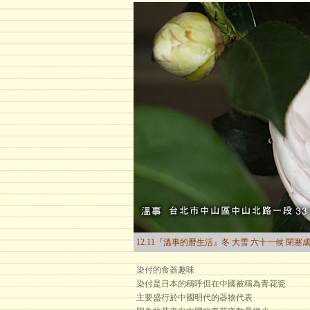
12.11『溫事的曆生活』冬 大雪 六十一候 閉塞
染付的食器趣味
染付是日本的稱呼但在中國被稱為青花瓷
主要盛行於中國明代的器物代表