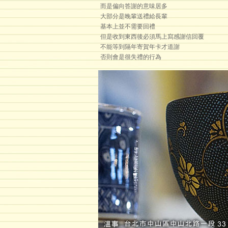
而是偏向答謝的意味居多
大部分是晚輩送禮給長輩
基本上並不需要回禮
但是收到東西後必須馬上寫感謝信回覆
不能等到隔年寄賀年卡才道謝
否則會是很失禮的行為