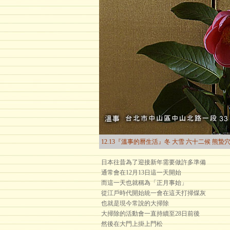
12.13『溫事的曆生活』冬 大雪 六十二候 熊蟄
日本往昔為了迎接新年需要做許多準備
通常會在12月13日這一天開始
而這一天也就稱為「正月事始」
從江戶時代開始統一會在這天打掃煤灰
也就是現今常說的大掃除
大掃除的活動會一直持續至28日前後
然後在大門上掛上門松