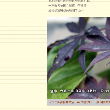
原本計畫好的行程也全部被打亂
一連數天被困在飯店中等雪停
最後是逃難似的離開了山中
12.9『溫事的曆生活』冬 大雪 六十一候 閉塞成