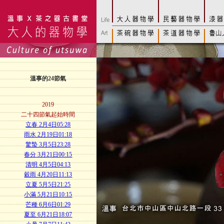
溫事的24節氣
2019
二十四節氣起始時間
立春 2月4日05:28
雨水 2月19日01:18
驚蟄 3月5日23:28
春分 3月21日00:15
清明 4月5日04:13
穀雨 4月20日11:13
立夏 5月5日21:25
小滿 5月21日10:15
芒種 6月6日01:29
夏至 6月21日18:07