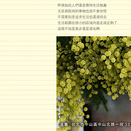
即便如此人們還是覺得生活無趣
太容易取得的事物也就不會珍惜
不需要刻意追求生活也還過得去
生活範圍在很小的區域內遊走就足夠了
這樣不知是進步還是退化啊