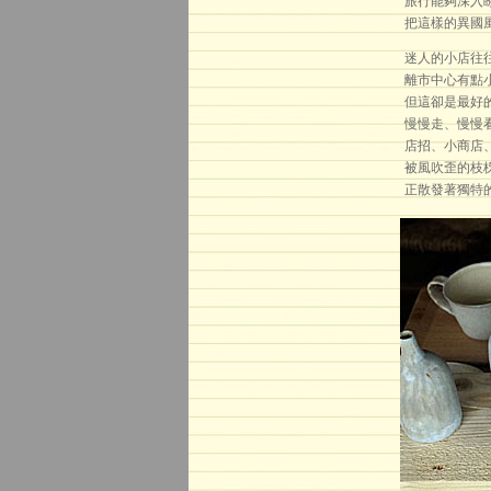
旅行能夠深入
把這樣的異國
迷人的小店往
離市中心有點
但這卻是最好
慢慢走、慢慢
店招、小商店
被風吹歪的枝
正散發著獨特