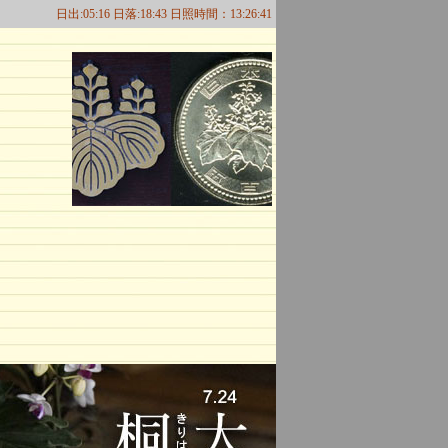
日出:05:16 日落:18:43 日照時間：13:26:41