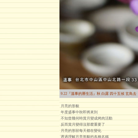
9.22『溫事的曆生活』秋 白露 四十五候 玄鳥去
月亮的形貌
年度盛事中秋即將來到
不知曾幾何時賞月變成烤肉活動
反而賞月變得沒那麼重要了
月亮的形狀每天都在變化
透過理解月亮形貌的各種名稱