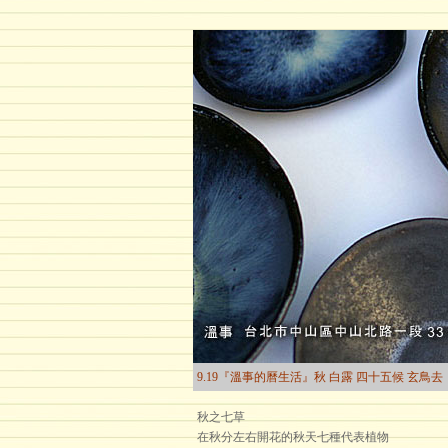
9.19『溫事的曆生活』秋 白露 四十五候 玄鳥去
秋之七草
在秋分左右開花的秋天七種代表植物