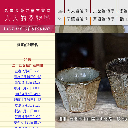
溫事的24節氣
2019
二十四節氣起始時間
立春 2月4日05:28
雨水 2月19日01:18
驚蟄 3月5日23:28
春分 3月21日00:15
清明 4月5日04:13
穀雨 4月20日11:13
立夏 5月5日21:25
小滿 5月21日10:15
芒種 6月6日01:29
夏至 6月21日18:07