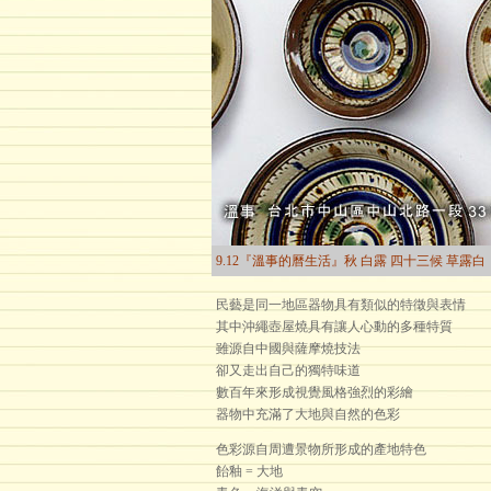
9.12『溫事的曆生活』秋 白露 四十三候 草露白
民藝是同一地區器物具有類似的特徵與表情
其中沖繩壺屋燒具有讓人心動的多種特質
雖源自中國與薩摩燒技法
卻又走出自己的獨特味道
數百年來形成視覺風格強烈的彩繪
器物中充滿了大地與自然的色彩
色彩源自周遭景物所形成的產地特色
飴釉 = 大地