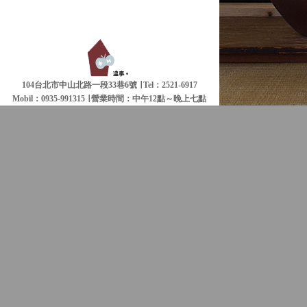
104台北市中山北路一段33巷6號 ∣ Tel：2521-6917
Mobil：0935-991315 ∣
營業時間：中午12點～晚上七點