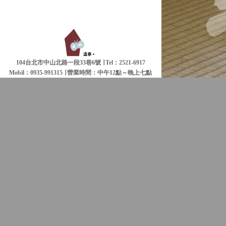
104台北市中山北路一段33巷6號 ∣ Tel：2521-6917
Mobil：0935-991315 ∣
營業時間：中午12點～晚上七點