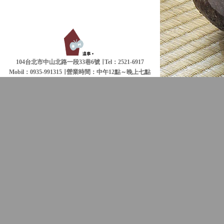
104台北市中山北路一段33巷6號 ∣ Tel：2521-6917
Mobil：0935-991315 ∣
營業時間：中午12點～晚上七點