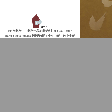
104台北市中山北路一段33巷6號 ∣ Tel：2521-6917
Mobil：0935-991315 ∣
營業時間：中午12點～晚上七點