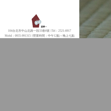
104台北市中山北路一段33巷6號 ∣ Tel：2521-6917
Mobil：0935-991315 ∣
營業時間：中午12點～晚上七點