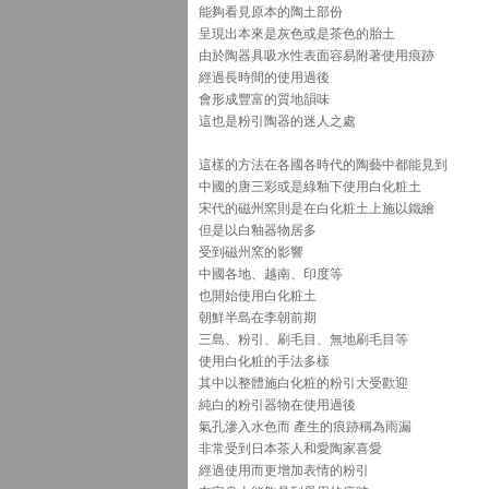
能夠看見原本的陶土部份
呈現出本來是灰色或是茶色的胎土
由於陶器具吸水性表面容易附著使用痕跡
經過長時間的使用過後
會形成豐富的質地韻味
這也是粉引陶器的迷人之處
這樣的方法在各國各時代的陶藝中都能見到
中國的唐三彩或是綠釉下使用白化粧土
宋代的磁州窯則是在白化粧土上施以鐵繪
但是以白釉器物居多
受到磁州窯的影響
中國各地、越南、印度等
也開始使用白化粧土
朝鮮半島在李朝前期
三島、粉引、刷毛目、無地刷毛目等
使用白化粧的手法多樣
其中以整體施白化粧的粉引大受歡迎
純白的粉引器物在使用過後
氣孔滲入水色而 產生的痕跡稱為雨漏
非常受到日本茶人和愛陶家喜愛
經過使用而更增加表情的粉引