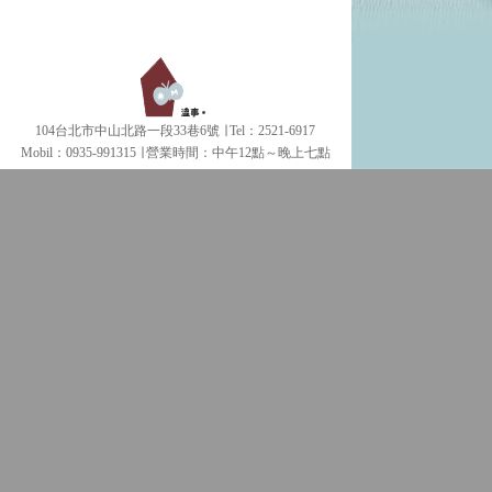
104台北市中山北路一段33巷6號 ∣ Tel：2521-6917
Mobil：0935-991315 ∣
營業時間：中午12點～晚上七點