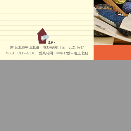
104台北市中山北路一段33巷6號 ∣ Tel：2521-6917
Mobil：0935-991315 ∣
營業時間：中午12點～晚上七點