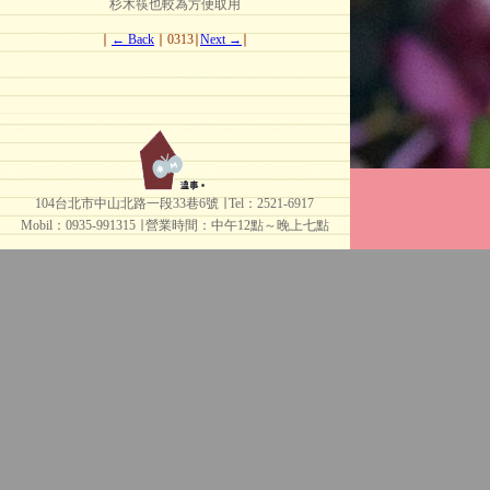
杉木筷也較為方便取用
∣
← Back
∣ 0313∣
Next →
∣
104台北市中山北路一段33巷6號 ∣ Tel：2521-6917
Mobil：0935-991315 ∣
營業時間：中午12點～晚上七點