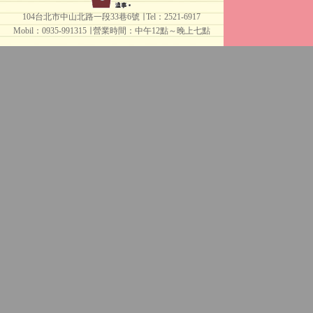
104台北市中山北路一段33巷6號 ∣ Tel：2521-6917
Mobil：0935-991315 ∣
營業時間：中午12點～晚上七點