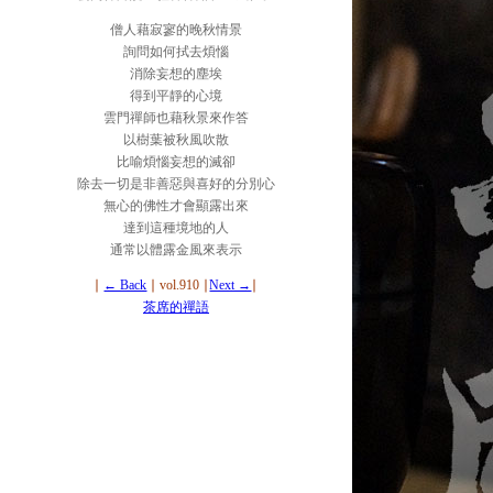
僧人藉寂寥的晚秋情景
詢問如何拭去煩惱
消除妄想的塵埃
得到平靜的心境
雲門禪師也藉秋景來作答
以樹葉被秋風吹散
比喻煩惱妄想的滅卻
除去一切是非善惡與喜好的分別心
無心的佛性才會顯露出來
達到這種境地的人
通常以體露金風來表示
∣
← Back
∣ vol.910 ∣
Next →
∣
茶席的禪語