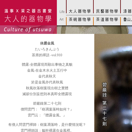
体露金風
たいろきんぷう
茶席的禪語 -vol.910
體露-全體露現而顯出事物之真貌
金風-在金木水火土五行中
金代表秋天
於是金風亦代表秋風
秋風吹落樹葉現出樹之實體
滅卻分別妄想則本真即全體露現
碧巖錄第二十七則
僧問雲門：『樹凋葉落時如何？』
雲門云：『體露金風。』
有僧人問雲門禪師：樹葉凋落時，是什麼情況呢？
雲門禪師說：軀幹裸露在金風裡。