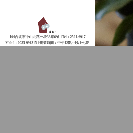
104台北市中山北路一段33巷6號 ∣ Tel：2521-6917
Mobil：0935-991315 ∣
營業時間：中午12點～晚上七點