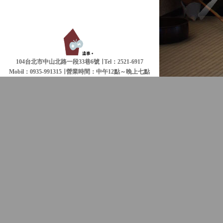
104台北市中山北路一段33巷6號 ∣ Tel：2521-6917
Mobil：0935-991315 ∣
營業時間：中午12點～晚上七點