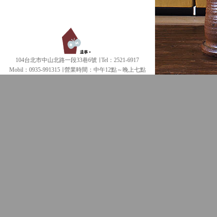
104台北市中山北路一段33巷6號 ∣ Tel：2521-6917
Mobil：0935-991315 ∣
營業時間：中午12點～晚上七點