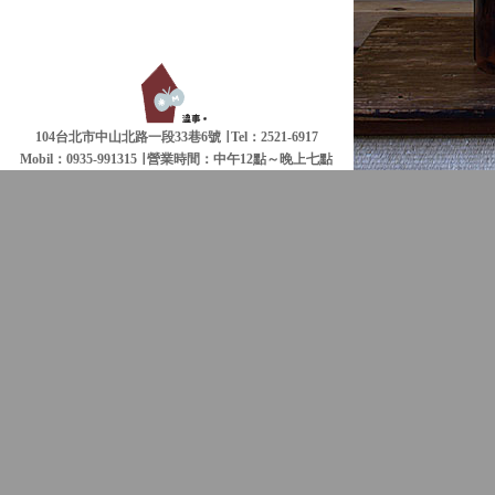
104台北市中山北路一段33巷6號 ∣ Tel：2521-6917
Mobil：0935-991315 ∣
營業時間：中午12點～晚上七點