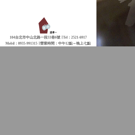
104台北市中山北路一段33巷6號 ∣ Tel：2521-6917
Mobil：0935-991315 ∣
營業時間：中午12點～晚上七點