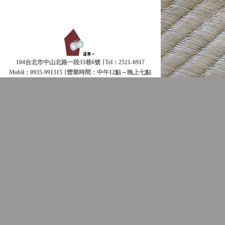
104台北市中山北路一段33巷6號 ∣ Tel：2521-6917
Mobil：0935-991315 ∣
營業時間：中午12點～晚上七點