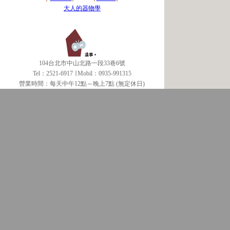
大人的器物學
104台北市中山北路一段33巷6號
Tel：2521-6917 ∣ Mobil：0935-991315
營業時間：每天中午12點～晚上7點 (無定休日)