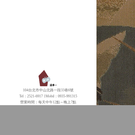
104台北市中山北路一段33巷6號
Tel：2521-6917 ∣ Mobil：0935-991315
營業時間：每天中午12點～晚上7點