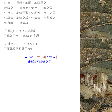
47.亀山：雪晴 / 48.関：本陣早立
49.阪之下：筆捨嶺 / 50.土山：春之雨
51.水口：名物干瓢 / 52.石部：目川ノ里
53.草津：名物立場 / 54.大津：走井茶店
55.京師：三條大橋
[正絹](しょうけん) 純絲
正絹為日文中"真絲"的意思
[六通柄]（ろくつうがら）
正面花紋佔整體的60%
∣
← Back
∣ vol.23∣
Next →
∣
琳派X西陣織之美