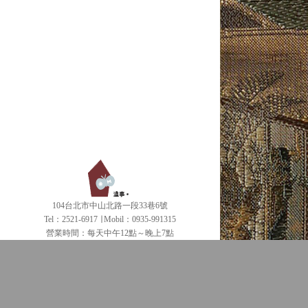
104台北市中山北路一段33巷6號
Tel：2521-6917 ∣ Mobil：0935-991315
營業時間：每天中午12點～晚上7點