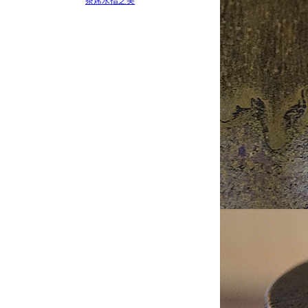
茶席水指之美