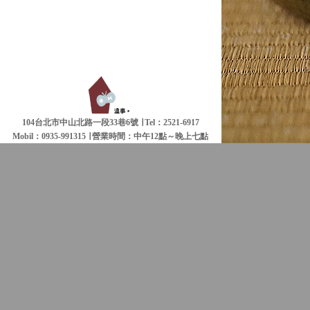
104台北市中山北路一段33巷6號 ∣ Tel：2521-6917
Mobil：0935-991315 ∣
營業時間：中午12點～晚上七點