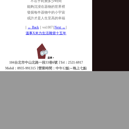
不在乎耗費多少時間
能夠沈浸在器物的世界裡
發掘每件器物中的小宇宙
或許才是人生至高的幸福
∣
← Back
∣ vol.007∣
Next →
∣
溫事X米力生活雜貨十五年
104台北市中山北路一段33巷6號 ∣ Tel：2521-6917
Mobil：0935-991315 ∣
營業時間：中午12點～晚上七點