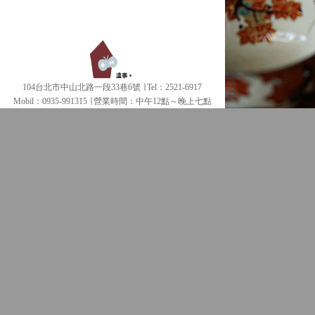
104台北市中山北路一段33巷6號 ∣ Tel：2521-6917
Mobil：0935-991315 ∣
營業時間：中午12點～晚上七點