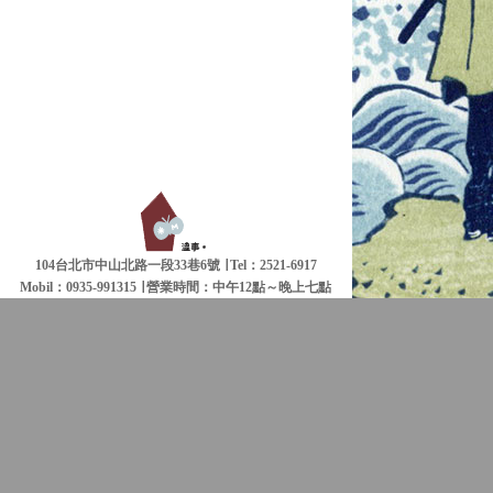
104台北市中山北路一段33巷6號 ∣ Tel：2521-6917
Mobil：0935-991315 ∣
營業時間：中午12點～晚上七點