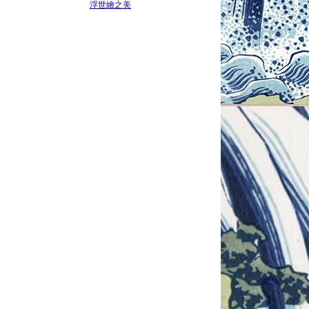
浮世繪之美