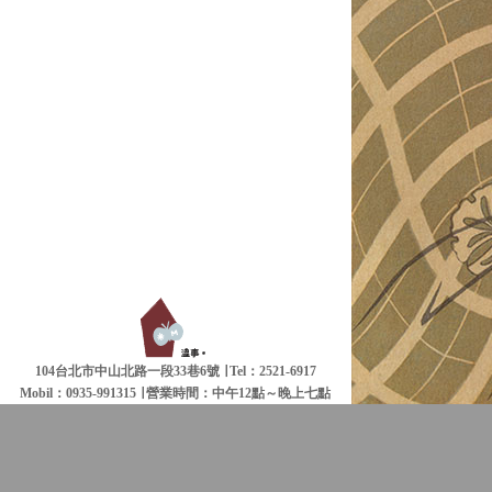
104台北市中山北路一段33巷6號 ∣ Tel：2521-6917
Mobil：0935-991315 ∣
營業時間：中午12點～晚上七點