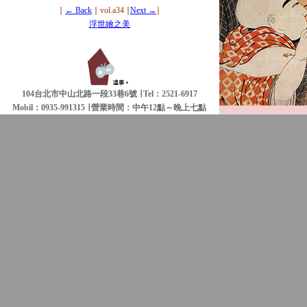
∣
← Back
∣ vol.a34 ∣
Next →
∣
浮世繪之美
104台北市中山北路一段33巷6號 ∣ Tel：2521-6917
Mobil：0935-991315 ∣
營業時間：中午12點～晚上七點