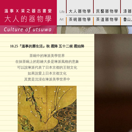
10.25
『溫事的曆生活』秋 霜降 五十二候 霜始降
茶碗中的琳派美學世界
在抹茶碗上的彩繪大多是琳派風格的意象
可以說琳派代表了日本京都的王朝文化
如果說愛上日本京都文化
其實是沈浸在琳派美學世界中