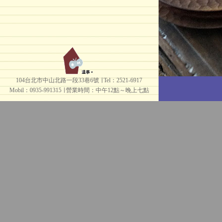
104台北市中山北路一段33巷6號 ∣ Tel：2521-6917
Mobil：0935-991315 ∣
營業時間：中午12點～晚上七點