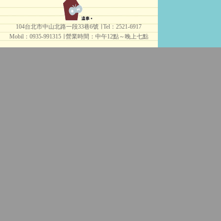
104台北市中山北路一段33巷6號 ∣ Tel：2521-6917
Mobil：0935-991315 ∣
營業時間：中午12點～晚上七點