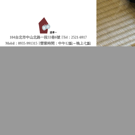
104台北市中山北路一段33巷6號 ∣ Tel：2521-6917
Mobil：0935-991315 ∣
營業時間：中午12點～晚上七點