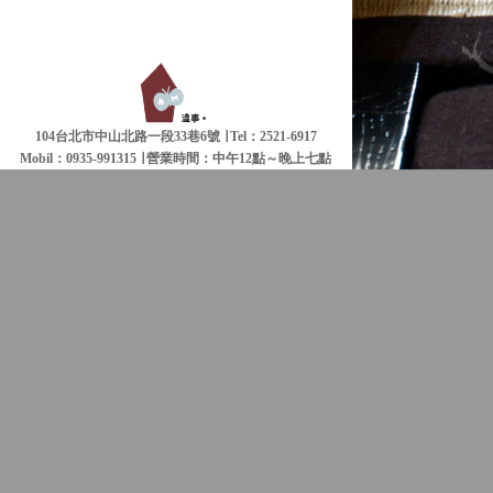
104台北市中山北路一段33巷6號 ∣ Tel：2521-6917
Mobil：0935-991315 ∣
營業時間：中午12點～晚上七點