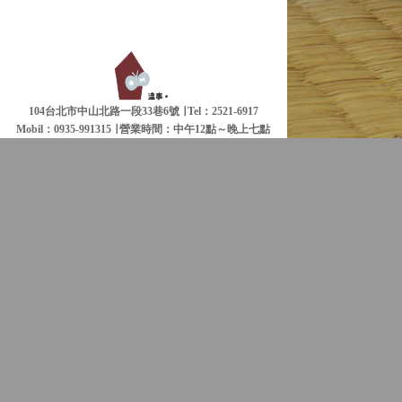
104台北市中山北路一段33巷6號 ∣ Tel：2521-6917
Mobil：0935-991315 ∣
營業時間：中午12點～晚上七點