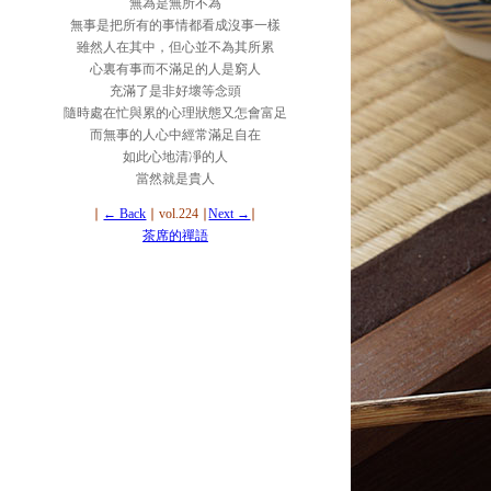
無為是無所不為
無事是把所有的事情都看成沒事一樣
雖然人在其中，但心並不為其所累
心裏有事而不滿足的人是窮人
充滿了是非好壞等念頭
隨時處在忙與累的心理狀態又怎會富足
而無事的人心中經常滿足自在
如此心地清凈的人
當然就是貴人
∣
← Back
∣ vol.224 ∣
Next →
∣
茶席的禪語