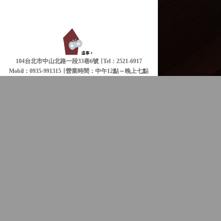
104台北市中山北路一段33巷6號 ∣ Tel：2521-6917
Mobil：0935-991315 ∣
營業時間：中午12點～晚上七點