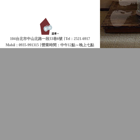
104台北市中山北路一段33巷6號 ∣ Tel：2521-6917
Mobil：0935-991315 ∣
營業時間：中午12點～晚上七點