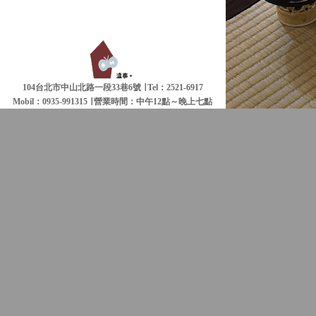
104台北市中山北路一段33巷6號 ∣ Tel：2521-6917
Mobil：0935-991315 ∣
營業時間：中午12點～晚上七點