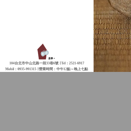
104台北市中山北路一段33巷6號 ∣ Tel：2521-6917
Mobil：0935-991315 ∣
營業時間：中午12點～晚上七點