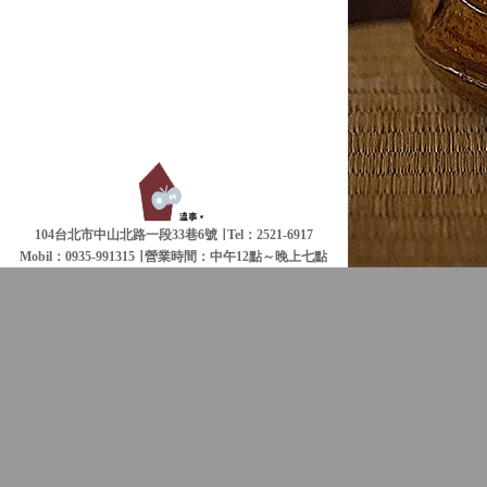
104台北市中山北路一段33巷6號 ∣ Tel：2521-6917
Mobil：0935-991315 ∣
營業時間：中午12點～晚上七點