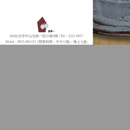
104台北市中山北路一段33巷6號 ∣ Tel：2521-6917
Mobil：0935-991315 ∣
營業時間：中午12點～晚上七點