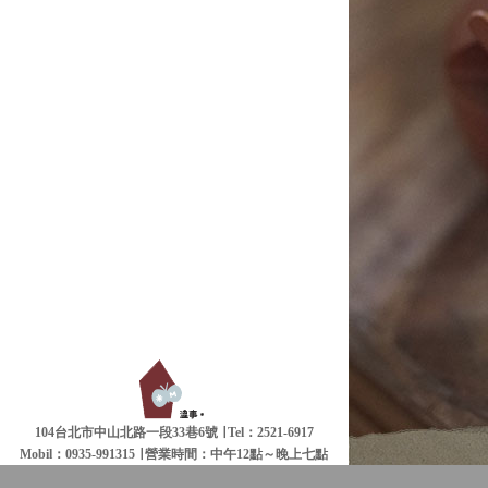
104台北市中山北路一段33巷6號 ∣ Tel：2521-6917
Mobil：0935-991315 ∣
營業時間：中午12點～晚上七點