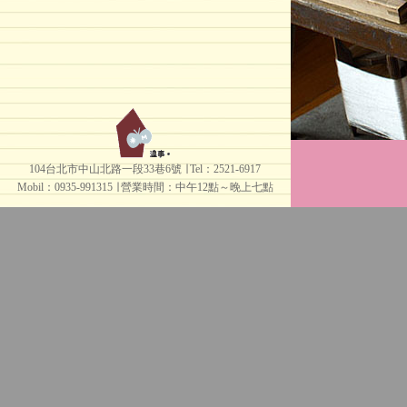
104台北市中山北路一段33巷6號 ∣ Tel：2521-6917
Mobil：0935-991315 ∣
營業時間：中午12點～晚上七點