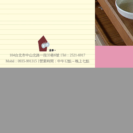
104台北市中山北路一段33巷6號 ∣ Tel：2521-6917
Mobil：0935-991315 ∣
營業時間：中午12點～晚上七點