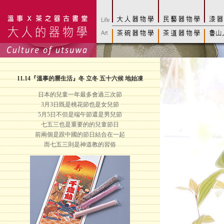
11.14
『溫事的曆生活』冬 立冬 五十六候 地始凍
日本的兒童一年最多會過三次節
3月3日既是桃花節也是女兒節
5月5日不但是端午節還是男兒節
七五三也是重要的的兒童節日
前兩個是跟中國的節日結合在一起
而七五三則是神道教的習俗