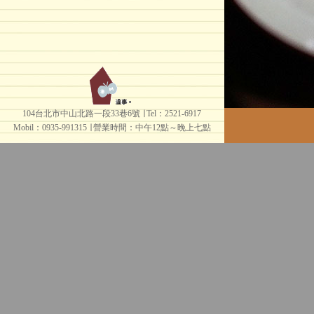
104台北市中山北路一段33巷6號 ∣ Tel：2521-6917
Mobil：0935-991315 ∣
營業時間：中午12點～晚上七點