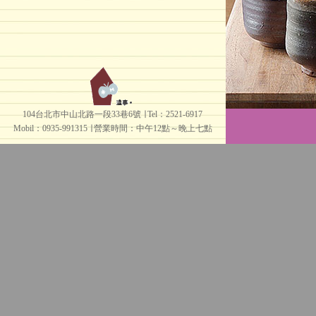
104台北市中山北路一段33巷6號 ∣ Tel：2521-6917
Mobil：0935-991315 ∣
營業時間：中午12點～晚上七點