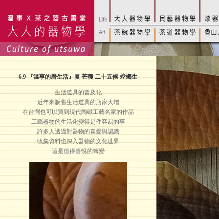
6.9
『溫事的曆生活』夏 芒種 二十五候 螳螂生
生活道具的普及化
近年來販售生活道具的店家大增
在台灣也可以買到現代陶磁工藝名家的作品
工藝器物的生活化變得是件容易的事
許多人透過對器物的喜愛與認識
收集資料也深入器物的文化世界
這是值得喜悅的轉變