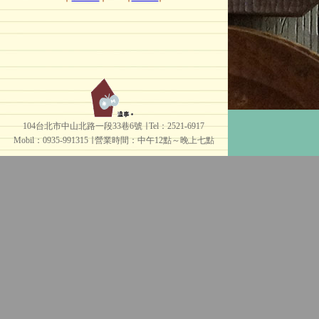
104台北市中山北路一段33巷6號 ∣ Tel：2521-6917
Mobil：0935-991315 ∣
營業時間：中午12點～晚上七點