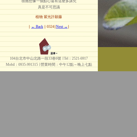
很難想像一個點心還有這麼多講究
真是不可思議
植物 紫光許願藤
∣
← Back
∣ 0324∣
Next →
∣
104台北市中山北路一段33巷6號 ∣ Tel：2521-6917
Mobil：0935-991315 ∣
營業時間：中午12點～晚上七點