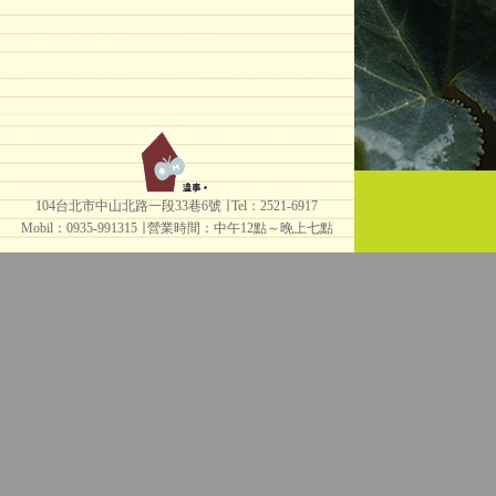
104台北市中山北路一段33巷6號 ∣ Tel：2521-6917
Mobil：0935-991315 ∣
營業時間：中午12點～晚上七點